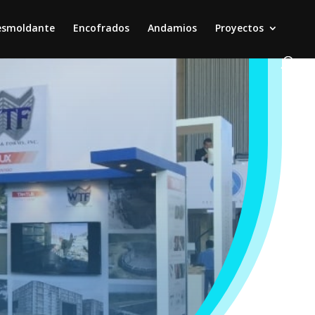
esmoldante
Encofrados
Andamios
Proyectos